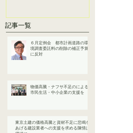
記事一覧
６月定例会 都市計画道路の環
境調査委託料の削除の補正予算
に反対
物価高騰・ナフサ不足のによる
市民生活・中小企業の支援を
東京土建の価格高騰と資材不足に悲鳴を
あげる建設業者への支援を求める陳情は