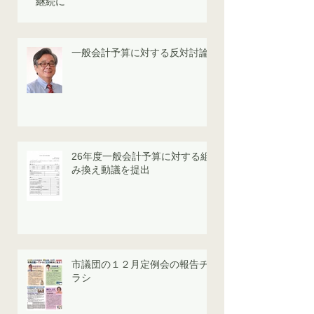
継続に
一般会計予算に対する反対討論
26年度一般会計予算に対する組
み換え動議を提出
市議団の１２月定例会の報告チ
ラシ