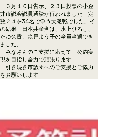
​ ３月１６日告示、２３日投票の小金
井市議会議員選挙が行われました。定
数２４を34名で争う大激戦でした。そ
の結果、日本共産党は、水上ひろし、
たゆ久貴、森戸よう子の全員当選でき
ました。
みなさんのご支援に応えて、公約実
現を目指し全力で頑張ります。
​ 引き続き市議団へのご支援とご協力
をお願いします。​