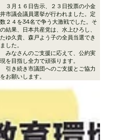
​ ３月１６日告示、２３日投票の小金
井市議会議員選挙が行われました。定
数２４を34名で争う大激戦でした。そ
の結果、日本共産党は、水上ひろし、
たゆ久貴、森戸よう子の全員当選でき
ました。
みなさんのご支援に応えて、公約実
現を目指し全力で頑張ります。
​ 引き続き市議団へのご支援とご協力
をお願いします。​