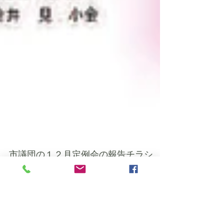
市議団の１２月定例会の報告チラシ
第１回定例会が始まっていますが、遅ればせなが
ら１２月定例会のチラシを紹介します。 ＜表面＞