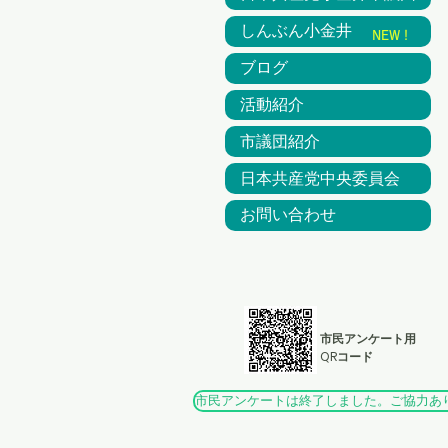
しんぶん小金井
​NEW！
ブログ
活動紹介
市議団紹介
日本共産党中央委員会
お問い合わせ
市民アンケート用
QRコード
市民アンケートは終了しました。ご協力あ