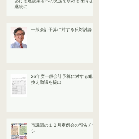
あげる建設業者への支援を求める陳情は
継続に
一般会計予算に対する反対討論
26年度一般会計予算に対する組み
換え動議を提出
市議団の１２月定例会の報告チラ
シ