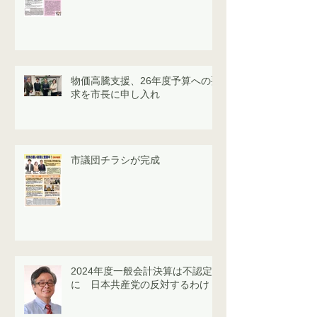
物価高騰支援、26年度予算への要
求を市長に申し入れ
市議団チラシが完成
2024年度一般会計決算は不認定
に 日本共産党の反対するわけ