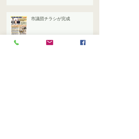
市議団チラシが完成
2024年度一般会計決算は不認定
に 日本共産党の反対するわけ
公立保育園廃園・縮小条例案に対
する反対討論