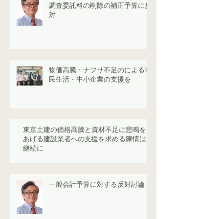
調査委託料の削除の補正予算に反
対
物価高騰・ナフサ不足のによる市
民生活・中小企業の支援を
東京土建の価格高騰と資材不足に悲鳴を
あげる建設業者への支援を求める陳情は
継続に
一般会計予算に対する反対討論