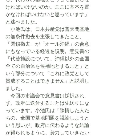
ければいけないのか。ここに基本を置
かなければいけないと思っています」
と述べました。
　小池氏は、日本共産党は普天間基地
の無条件撤去を主張してきたこと、
「閉鎖撤去」が「オール沖縄」の合意
にもなっている経過を説明。意見書の
「代替施設について、沖縄以外の全国
全ての自治体を候補地とすること」と
いう部分について「これに政党として
賛成することはできません」と説明し
ました。
　今回の市議会で意見書は採択され
ず、政府に送付することは先送りにな
っています。小池氏は「陳情した人た
ちの、全国で基地問題を議論しようと
いう思いが、政府に伝わるような結論
が得られるように、努力していきたい