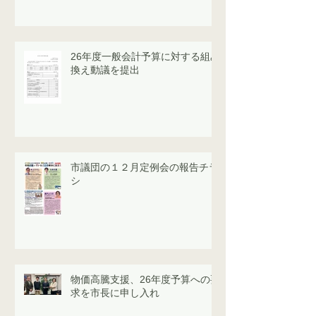
26年度一般会計予算に対する組み
換え動議を提出
市議団の１２月定例会の報告チラ
シ
物価高騰支援、26年度予算への要
求を市長に申し入れ