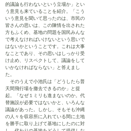
的議論も行わないという立場か」とい
う意見も来ていることを紹介。「こう
いう意見を聞いて思ったのは、市民の
皆さんの思いは、この陳情を出された
方もふくめ、基地の問題を国民みんな
で考えなければいけないという思いで
はないかということです。これは大事
なことであり、その思いはしっかり受
け止め、リスペクトして、議論をして
いかなければならない」と答えまし
た。
　そのうえで小池氏は「どうしたら普
天間飛行場を撤去できるのか」と提
起。「なぜ１ミリも進まないのか。代
替施設が必要ではないかと、いろんな
議論があった。しかし、そもそも沖縄
の人々を収容所に入れている間に土地
を勝手に取り上げて基地にしたのに対
し、代わりの基地をどうして提供しな