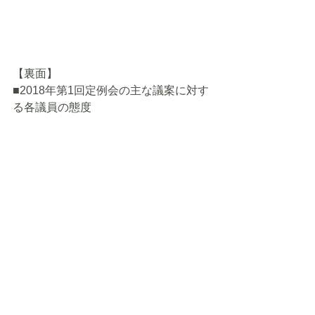
【裏面】
■2018年第1回定例会の主な議案に対す
る各議員の態度