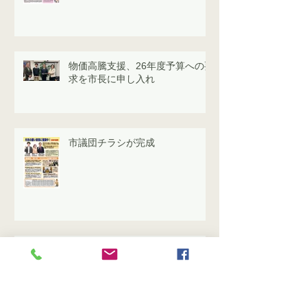
物価高騰支援、26年度予算への要
求を市長に申し入れ
市議団チラシが完成
2024年度一般会計決算は不認定
に 日本共産党の反対するわけ