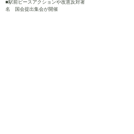
■駅前ピースアクションや改憲反対署
名　国会提出集会が開催