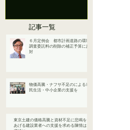
記事一覧
６月定例会 都市計画道路の環境
調査委託料の削除の補正予算に反
対
物価高騰・ナフサ不足のによる市
民生活・中小企業の支援を
東京土建の価格高騰と資材不足に悲鳴を
あげる建設業者への支援を求める陳情は