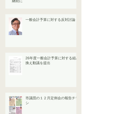
継続に
一般会計予算に対する反対討論
26年度一般会計予算に対する組み
換え動議を提出
市議団の１２月定例会の報告チラ
シ